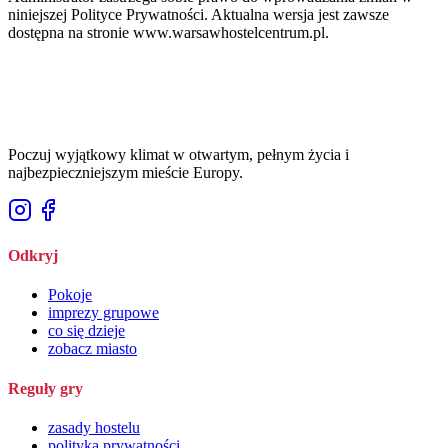
niniejszej Polityce Prywatności. Aktualna wersja jest zawsze
dostępna na stronie www.warsawhostelcentrum.pl.
Poczuj wyjątkowy klimat w otwartym, pełnym życia i
najbezpieczniejszym mieście Europy.
Odkryj
Pokoje
imprezy grupowe
co się dzieje
zobacz miasto
Reguły gry
zasady hostelu
polityka prywatności