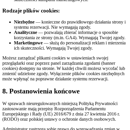
Rodzaje plików cookies:
Niezbędne
— konieczne do prawidłowego działania strony i
systemu rezerwacji. Nie wymagają zgody.
Analityczne
— pozwalają zbierać informacje o sposobie
korzystania ze strony (m.in. GA4). Wymagają Twojej zgody.
Marketingowe
— służą do personalizacji reklam i mierzenia
ich skuteczności. Wymagają Twojej zgody.
Możesz zarządzać plikami cookies w ustawieniach swojej
przeglądarki oraz poprzez panel zarządzania zgodami (banner
cookies) dostępny na stronie. W każdej chwili możesz wycofać lub
zmienić udzielone zgody. Wyłączenie plików cookies niezbędnych
może wpłynąć na poprawne działanie systemu rezerwacji.
8. Postanowienia końcowe
W sprawach nieuregulowanych niniejszą Polityką Prywatności
zastosowanie mają przepisy Rozporządzenia Parlamentu
Europejskiego i Rady (UE) 2016/679 z dnia 27 kwietnia 2016 r.
(RODO) oraz polskiej ustawy o ochronie danych osobowych.
Administrator zastrzega sobie prawo do wprowadzania zmian w