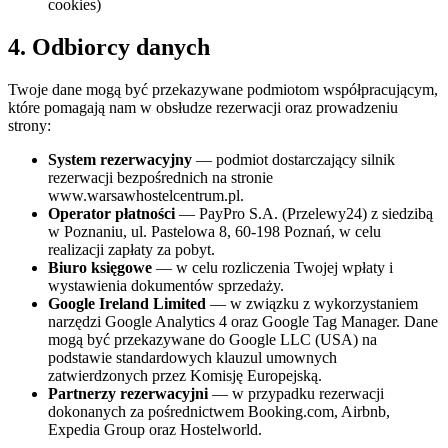
cookies)
4. Odbiorcy danych
Twoje dane mogą być przekazywane podmiotom współpracującym,
które pomagają nam w obsłudze rezerwacji oraz prowadzeniu
strony:
System rezerwacyjny
— podmiot dostarczający silnik
rezerwacji bezpośrednich na stronie
www.warsawhostelcentrum.pl.
Operator płatności
— PayPro S.A. (Przelewy24) z siedzibą
w Poznaniu, ul. Pastelowa 8, 60-198 Poznań, w celu
realizacji zapłaty za pobyt.
Biuro księgowe
— w celu rozliczenia Twojej wpłaty i
wystawienia dokumentów sprzedaży.
Google Ireland Limited
— w związku z wykorzystaniem
narzędzi Google Analytics 4 oraz Google Tag Manager. Dane
mogą być przekazywane do Google LLC (USA) na
podstawie standardowych klauzul umownych
zatwierdzonych przez Komisję Europejską.
Partnerzy rezerwacyjni
— w przypadku rezerwacji
dokonanych za pośrednictwem Booking.com, Airbnb,
Expedia Group oraz Hostelworld.