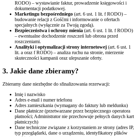
RODO) – wystawianie faktur, prowadzenie księgowości i
dokumentacji podatkowej.
Marketingu bezpośredniego
(art. 6 ust. 1 lit. f RODO) –
budowanie relacji z Gośćmi i informowanie o ofertach
specjalnych (wyłącznie za Twoją zgodą).
Bezpieczeństwa i ochrony mienia
(art. 6 ust. 1 lit. f RODO)
– ewentualne dochodzenie roszczeń lub obrona przed
roszczeniami.
Analityki i optymalizacji strony internetowej
(art. 6 ust. 1
lit. a oraz f RODO) – analiza ruchu na stronie, mierzenie
skuteczności kampanii oraz ulepszanie oferty.
3. Jakie dane zbieramy?
Zbieramy dane niezbędne do sfinalizowania rezerwacji:
Imię i nazwisko
Adres e-mail i numer telefonu
Adres zamieszkania (wymagany do faktury lub meldunku)
Dane płatnicze (przetwarzane przez bezpiecznego operatora
płatności; Administrator nie przechowuje pełnych danych kart
płatniczych)
Dane techniczne związane z korzystaniem ze strony (adres IP,
typ przeglądarki, dane o urządzeniu, identyfikatory plików