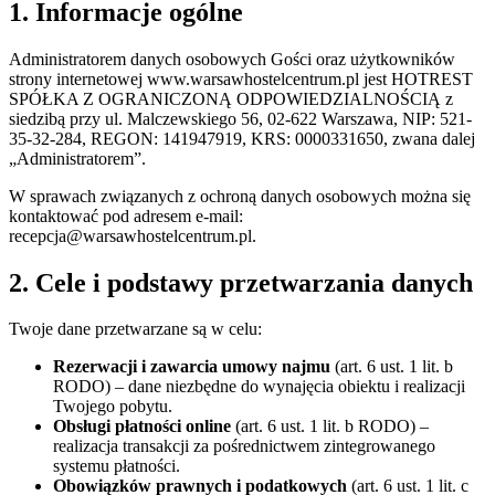
1. Informacje ogólne
Administratorem danych osobowych Gości oraz użytkowników
strony internetowej www.warsawhostelcentrum.pl jest HOTREST
SPÓŁKA Z OGRANICZONĄ ODPOWIEDZIALNOŚCIĄ z
siedzibą przy ul. Malczewskiego 56, 02-622 Warszawa, NIP: 521-
35-32-284, REGON: 141947919, KRS: 0000331650, zwana dalej
„Administratorem”.
W sprawach związanych z ochroną danych osobowych można się
kontaktować pod adresem e-mail:
recepcja@warsawhostelcentrum.pl.
2. Cele i podstawy przetwarzania danych
Twoje dane przetwarzane są w celu:
Rezerwacji i zawarcia umowy najmu
(art. 6 ust. 1 lit. b
RODO) – dane niezbędne do wynajęcia obiektu i realizacji
Twojego pobytu.
Obsługi płatności online
(art. 6 ust. 1 lit. b RODO) –
realizacja transakcji za pośrednictwem zintegrowanego
systemu płatności.
Obowiązków prawnych i podatkowych
(art. 6 ust. 1 lit. c